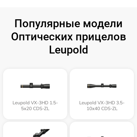
Популярные модели
Оптических прицелов
Leupold
Leupold VX-3HD 1.5-
Leupold VX-3HD 3.5-
5x20 CDS-ZL
10x40 CDS-ZL