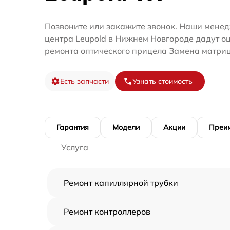
Позвоните или закажите звонок. Наши менед
центра Leupold в Нижнем Новгороде дадут о
ремонта оптического прицела Замена матри
Есть запчасти
Узнать стоимость
Гарантия
Модели
Акции
Преи
Услуга
Ремонт капиллярной трубки
Ремонт контроллеров