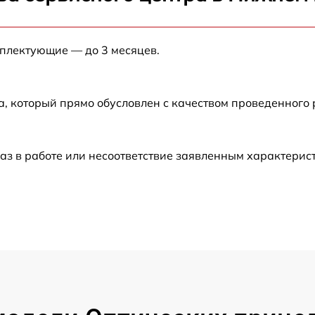
от 60 мин
мплектующие — до 3 месяцев.
от 60 мин
а, который прямо обусловлен с качеством проведенного
от 60 мин
от 60 мин
аз в работе или несоответствие заявленным характери
от 60 мин
от 60 мин
от 60 мин
от 60 мин