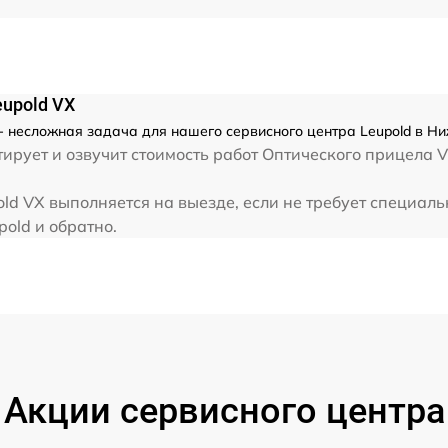
upold VX
- несложная задача для нашего сервисного центра Leupold в Ни
рует и озвучит стоимость работ Оптического прицела V
d VX выполняется на выезде, если не требует специал
pold и обратно.
Акции сервисного центра