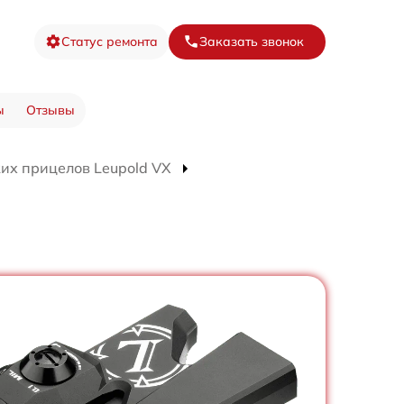
Статус ремонта
Заказать звонок
ы
Отзывы
их прицелов Leupold VX