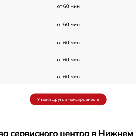
от 60 мин
от 60 мин
от 60 мин
от 60 мин
от 60 мин
от 60 мин
У меня другая неисправность
от 60 мин
от 60 мин
ва сервисного центра в Нижнем