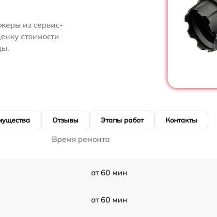
жеры из сервис-
ценку стоимости
цы.
мущества
Отзывы
Этапы работ
Контакты
Время ремонта
от 60 мин
от 60 мин