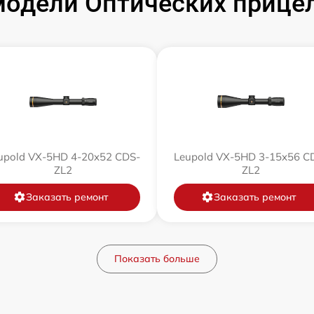
одели Оптических прицел
от 60 мин
от 60 мин
от 60 мин
от 60 мин
upold VX-5HD 4-20x52 CDS-
Leupold VX-5HD 3-15x56 C
ZL2
ZL2
от 60 мин
Заказать ремонт
Заказать ремонт
от 60 мин
Показать больше
от 60 мин
от 60 мин