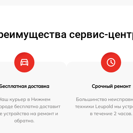
реимущества сервис-цент
Бесплатная доставка
Срочный ремонт
Наш курьер в Нижнем
Большинство неисправн
ороде бесплатно доставит
техники Leupold мы уст
е устройство на ремонт и
в течение 2 часов.
обратно.