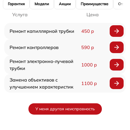
Гарантия
Модели
Акции
Преимущества
Отзы
Услуга
Цена
Ремонт капиллярной трубки
450 р
Ремонт контроллеров
590 р
Ремонт электронно-лучевой
1000 р
трубки
Замена объективов с
1100 р
улучшением характеристик
У меня другая неисправность