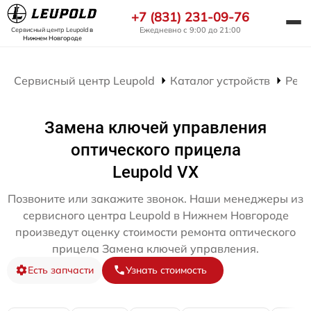
+7 (831) 231-09-76
Ежедневно с 9:00 до 21:00
Сервисный центр Leupold
в
Нижнем Новгороде
Сервисный центр Leupold
Каталог устройств
Ремо
Замена ключей управления
оптического прицела
Leupold VX
Позвоните или закажите звонок. Наши менеджеры из
сервисного центра Leupold в Нижнем Новгороде
произведут оценку стоимости ремонта оптического
прицела Замена ключей управления.
Есть запчасти
Узнать стоимость