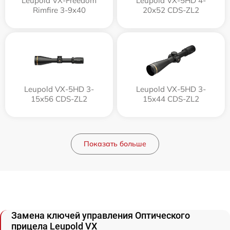
Leupold VX-Freedom
Leupold VX-5HD 4-
Rimfire 3-9x40
20x52 CDS-ZL2
Leupold VX-5HD 3-
Leupold VX-5HD 3-
15x56 CDS-ZL2
15x44 CDS-ZL2
Показать больше
Замена ключей управления Оптического
прицела Leupold VX