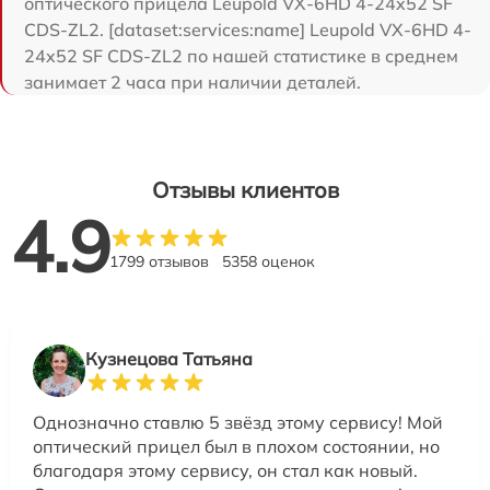
оптического прицела Leupold VX-6HD 4-24x52 SF
CDS-ZL2. [dataset:services:name] Leupold VX-6HD 4-
24x52 SF CDS-ZL2 по нашей статистике в среднем
занимает 2 часа при наличии деталей.
Отзывы клиентов
4.9
1799 отзывов
5358 оценок
Кузнецова Татьяна
Однозначно ставлю 5 звёзд этому сервису! Мой
оптический прицел был в плохом состоянии, но
благодаря этому сервису, он стал как новый.