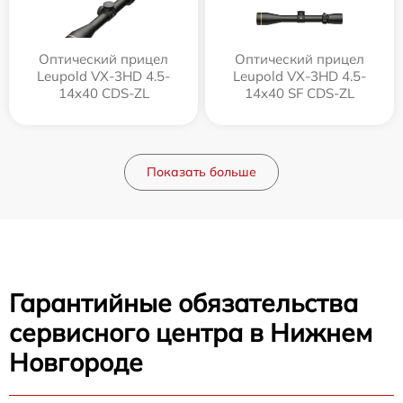
Оптический прицел
Оптический прицел
Leupold VX-3HD 4.5-
Leupold VX-3HD 4.5-
14x40 CDS-ZL
14x40 SF CDS-ZL
Показать больше
Гарантийные обязательства
сервисного центра в Нижнем
Новгороде