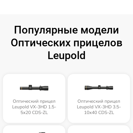
Популярные модели
Оптических прицелов
Leupold
Оптический прицел
Оптический прицел
Leupold VX-3HD 1.5-
Leupold VX-3HD 3.5-
5x20 CDS-ZL
10x40 CDS-ZL