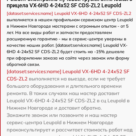
прицела VX-6HD 4-24x52 SF CDS-ZL2 Leupold
[dataset:services:name] Leupold VX-6HD 4-24x52 SF CDS-ZL2
выполняется в нашем профильном сервисном центр Leupold
в Нижнем Новгороде мастерами с огромным опытом - от 5
лет. На все виды работ и запчасти предоставляем
расширенную гарантию - мы в сервис-центре уверены в
качестве наших работ. [dataset:services:name] Leupold VX-
6HD 4-24x52 SF CDS-ZL2 будет стоить на -15% дешевле
при оформлении заказа на сайте через звонок или форму
обратной связи.
[dataset:services:name] Leupold VX-6HD 4-24x52 SF
CDS-ZL2
выполняется на выезде, если не требует
большого оборудования и длительного времени
ремонта. В таких случаях наш мастер доставит
Leupold VX-6HD 4-24x52 SF CDS-ZL2 в сц Leupold в
Нижнем Новгороде и доставит обратно.
Закажите звонок или позвоните и наш мастер
сервис-центра Leupold в Нижнем Новгороде
проконсультирует и рассчитает стоимость работ над