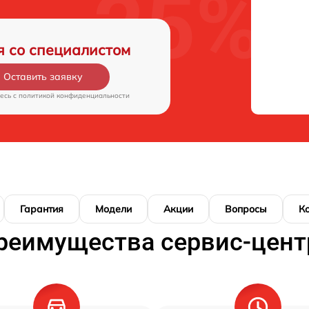
я со специалистом
Оставить заявку
есь c
политикой конфиденциальности
Гарантия
Модели
Акции
Вопросы
К
реимущества сервис-цент