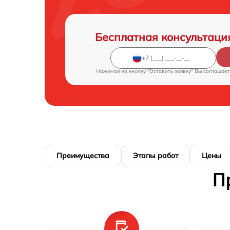
Бесплатная консультаци
Нажимая на кнопку "Оставить заявку" Вы соглашает
Преимущества
Этапы работ
Цены
П