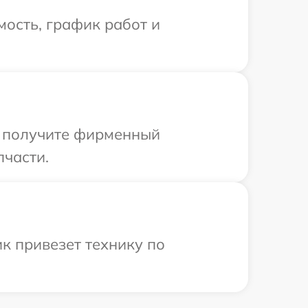
ость, график работ и
ы получите фирменный
пчасти.
к привезет технику по