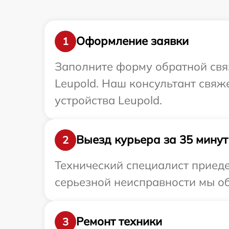
Оформление заявки
1
Заполните форму обратной связ
Leupold. Наш консультант свяж
устройства Leupold.
Выезд курьера за 35 минут
2
Технический специалист приеде
серьезной неисправности мы об
Ремонт техники
3