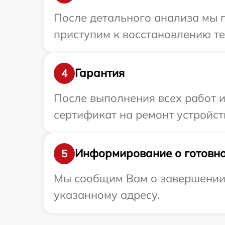
После детального анализа мы п
приступим к восстановлению те
Гарантия
4
После выполнения всех работ 
сертификат на ремонт устройств
Информирование о готовно
5
Мы сообщим Вам о завершении р
указанному адресу.