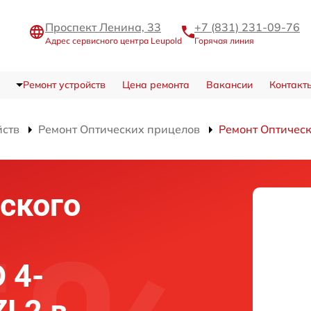
Проспект Ленина, 33
+7 (831) 231-09-76
Адрес сервисного центра Leupold
Горячая линия
Ремонт устройств
Цена ремонта
Вакансии
Контакт
йств
Ремонт Оптических прицелов
Ремонт Оптичес
ского
 4-