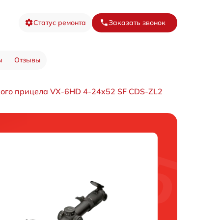
Статус ремонта
Заказать звонок
ы
Отзывы
кого прицела VX-6HD 4-24x52 SF CDS-ZL2