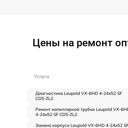
Цены на ремонт оп
Услуга
Диагностика Leupold VX-6HD 4-24x52 SF
CDS-ZL2
Ремонт капиллярной трубки Leupold VX-6H
4-24x52 SF CDS-ZL2
Замена корпуса Leupold VX-6HD 4-24x52 S