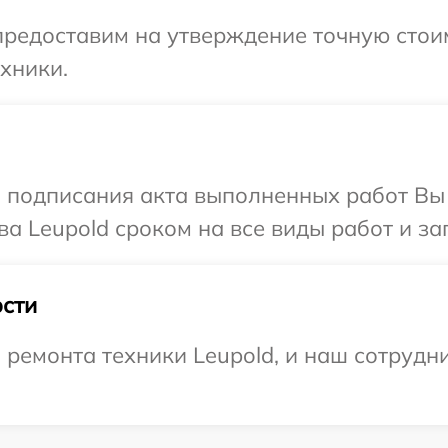
редоставим на утверждение точную стоим
хники.
и подписания акта выполненных работ В
а Leupold сроком на все виды работ и за
сти
емонта техники Leupold, и наш сотрудни