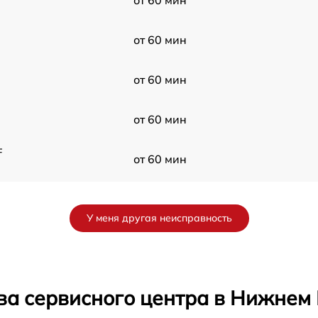
от 60 мин
от 60 мин
от 60 мин
F
от 60 мин
-
от 60 мин
У меня другая неисправность
F
от 60 мин
от 60 мин
ва сервисного центра в Нижнем
от 60 мин