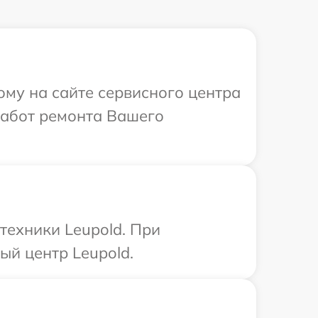
ому на сайте сервисного центра
работ ремонта Вашего
техники Leupold. При
ый центр Leupold.