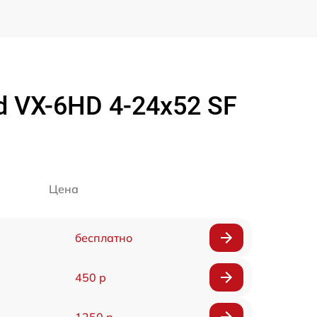
 VX-6HD 4-24x52 SF
Цена
бесплатно
450 р
1250 р