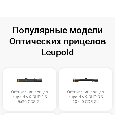
Популярные модели
Оптических прицелов
Leupold
Оптический прицел
Оптический прицел
Leupold VX-3HD 1.5-
Leupold VX-3HD 3.5-
5x20 CDS-ZL
10x40 CDS-ZL