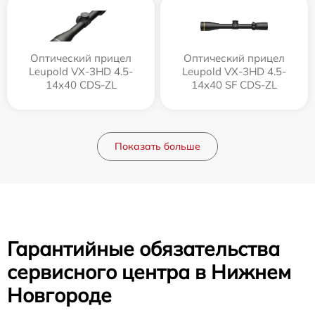
Оптический прицел
Оптический прицел
Leupold VX-3HD 4.5-
Leupold VX-3HD 4.5-
14x40 CDS-ZL
14x40 SF CDS-ZL
Показать больше
Гарантийные обязательства
сервисного центра в Нижнем
Новгороде