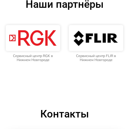
Наши партнёры
Сервисный центр RGK в
Сервисный центр FLIR в
Нижнем Новгороде
Нижнем Новгороде
Контакты