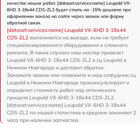
качестве наших работ. [dataset:services:name] Leupold VX-
6HD 3-18x44 CDS-ZL2 будет стоить на -15% дешевле при
оформлении заказа на сайте через звонок или форму
обратной связи.
[dataset:services:name] Leupold VX-6HD 3-18x44
CDS-ZL2
выполняется на выезде, если не требует
специализированного оборудования и сложного
ремонта. В таких случаях наш мастер привезет
Leupold VX-6HD 3-18x44 CDS-ZL2 в сц Leupold в
Нижнем Новгороде и доставит обратно.
Закажите звонок или позвоните и наш сотрудник сц
Leupold в Нижнем Новгороде проконсультирует и
определит стоимость работ над оптического
прицела Leupold VX-6HD 3-18x44 CDS-ZL2.
[dataset:services:name] Leupold VX-6HD 3-18x44
CDS-ZL2 по нашей статистике в среднем занимает 2
часа при наличии запчастей.