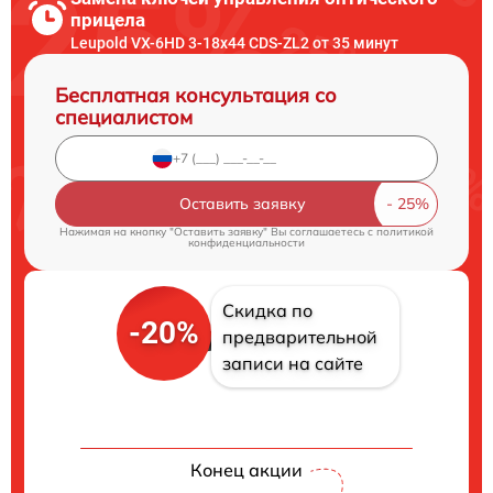
прицела
Leupold VX-6HD 3-18x44 CDS-ZL2 от 35 минут
Бесплатная консультация со
специалистом
Оставить заявку
Нажимая на кнопку "Оставить заявку" Вы соглашаетесь c
политикой
конфиденциальности
Скидка по
-20%
предварительной
записи на сайте
Конец акции