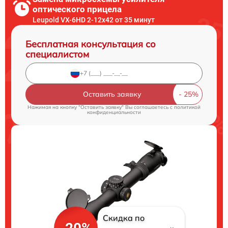
оптического прицела
Leupold VX-6HD 2-12x42 от 35 минут
Бесплатная консультация со
специалистом
Оставить заявку
Нажимая на кнопку "Оставить заявку" Вы соглашаетесь c
политикой
конфиденциальности
Скидка по