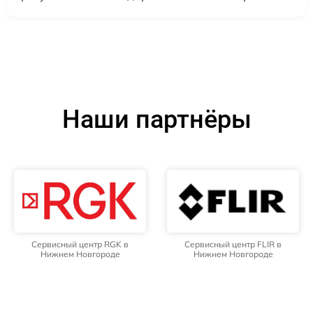
Наши партнёры
Сервисный центр RGK в
Сервисный центр FLIR в
Нижнем Новгороде
Нижнем Новгороде