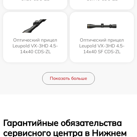
Оптический прицел
Оптический прицел
Leupold VX-3HD 4.5-
Leupold VX-3HD 4.5-
14x40 CDS-ZL
14x40 SF CDS-ZL
Показать больше
Гарантийные обязательства
сервисного центра в Нижнем