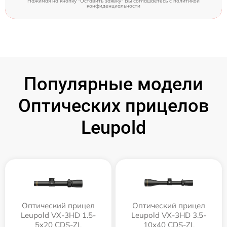
Нажимая на кнопку "Оставить заявку" Вы соглашаетесь c
политикой
конфиденциальности
Популярные модели
Оптических прицелов
Leupold
Оптический прицел
Оптический прицел
Leupold VX-3HD 1.5-
Leupold VX-3HD 3.5-
5x20 CDS-ZL
10x40 CDS-ZL