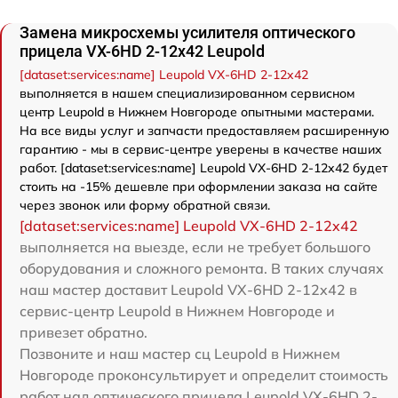
Замена микросхемы усилителя оптического
прицела VX-6HD 2-12x42 Leupold
[dataset:services:name] Leupold VX-6HD 2-12x42
выполняется в нашем специализированном сервисном
центр Leupold в Нижнем Новгороде опытными мастерами.
На все виды услуг и запчасти предоставляем расширенную
гарантию - мы в сервис-центре уверены в качестве наших
работ. [dataset:services:name] Leupold VX-6HD 2-12x42 будет
стоить на -15% дешевле при оформлении заказа на сайте
через звонок или форму обратной связи.
[dataset:services:name] Leupold VX-6HD 2-12x42
выполняется на выезде, если не требует большого
оборудования и сложного ремонта. В таких случаях
наш мастер доставит Leupold VX-6HD 2-12x42 в
сервис-центр Leupold в Нижнем Новгороде и
привезет обратно.
Позвоните и наш мастер сц Leupold в Нижнем
Новгороде проконсультирует и определит стоимость
работ над оптического прицела Leupold VX-6HD 2-