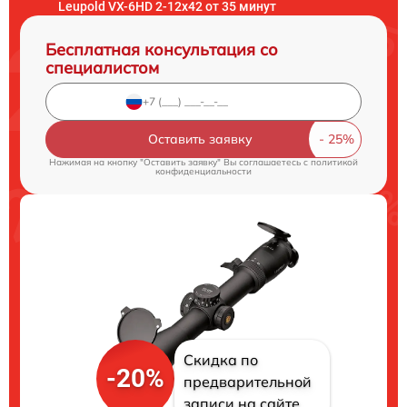
Leupold VX-6HD 2-12x42 от 35 минут
Бесплатная консультация со
специалистом
Оставить заявку
Нажимая на кнопку "Оставить заявку" Вы соглашаетесь c
политикой
конфиденциальности
Скидка по
-20%
предварительной
записи на сайте