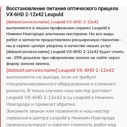
Восстановление питания оптического прицела
VX-6HD 2-12x42 Leupold
[dataset:services:name] Leupold VX-6HD 2-12x42
выполняется в нашем профильном сервисе Leupold в
Нижнем Новгороде опытными мастерами. На все виды
работ и запчасти предоставляем расширенную гарантию -
мы в сервис-центре уверены в качестве наших услуг.
[dataset:services:name] Leupold VX-6HD 2-12x42 будет стоить
на -15% дешевле при оформлении заказа на сайте через
форму заказа звонка.
[dataset:services:name] Leupold VX-6HD 2-12x42
выполняется на выезде, если не требует
специализированного оборудования и сложного
ремонта. В таких случаях наш мастер доставит
Leupold VX-6HD 2-12x42 в сц Leupold в Нижнем
Новгороде и привезет обратно.
Закажите звонок или позвоните и наш мастер
сервисного центра Leupold в Нижнем Новгороде
проконсультирует и озвучит стоимость работ над