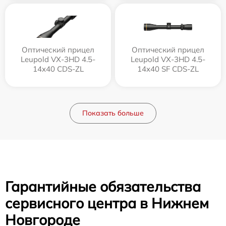
Оптический прицел
Оптический прицел
Leupold VX-3HD 4.5-
Leupold VX-3HD 4.5-
14x40 CDS-ZL
14x40 SF CDS-ZL
Показать больше
Гарантийные обязательства
сервисного центра в Нижнем
Новгороде