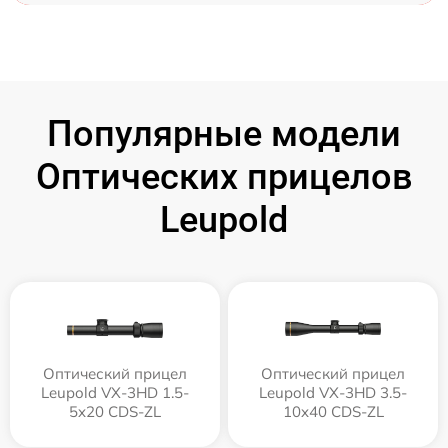
Популярные модели
Оптических прицелов
Leupold
Оптический прицел
Оптический прицел
Leupold VX-3HD 1.5-
Leupold VX-3HD 3.5-
5x20 CDS-ZL
10x40 CDS-ZL