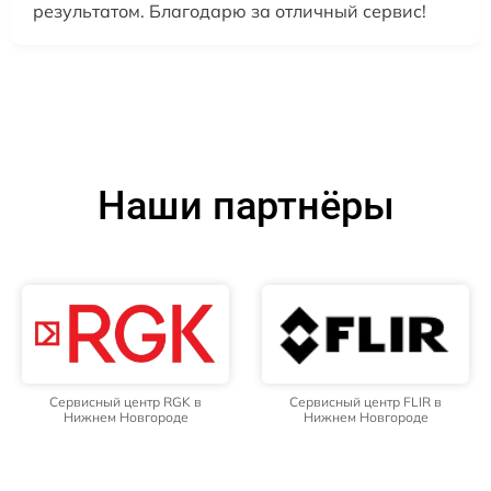
результатом. Благодарю за отличный сервис!
Наши партнёры
Сервисный центр RGK в
Сервисный центр FLIR в
Нижнем Новгороде
Нижнем Новгороде