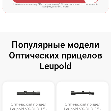
Нажимая на кнопку "Оставить заявку" Вы соглашаетесь c
политикой
конфиденциальности
Популярные модели
Оптических прицелов
Leupold
Оптический прицел
Оптический прицел
Leupold VX-3HD 1.5-
Leupold VX-3HD 3.5-