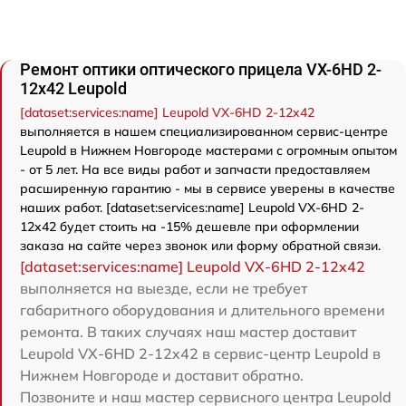
Ремонт оптики оптического прицела VX-6HD 2-
12x42 Leupold
[dataset:services:name] Leupold VX-6HD 2-12x42
выполняется в нашем специализированном сервис-центре
Leupold в Нижнем Новгороде мастерами с огромным опытом
- от 5 лет. На все виды работ и запчасти предоставляем
расширенную гарантию - мы в сервисе уверены в качестве
наших работ. [dataset:services:name] Leupold VX-6HD 2-
12x42 будет стоить на -15% дешевле при оформлении
заказа на сайте через звонок или форму обратной связи.
[dataset:services:name] Leupold VX-6HD 2-12x42
выполняется на выезде, если не требует
габаритного оборудования и длительного времени
ремонта. В таких случаях наш мастер доставит
Leupold VX-6HD 2-12x42 в сервис-центр Leupold в
Нижнем Новгороде и доставит обратно.
Позвоните и наш мастер сервисного центра Leupold