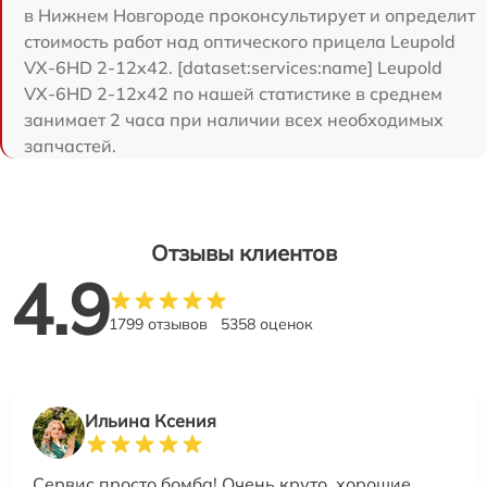
в Нижнем Новгороде проконсультирует и определит
стоимость работ над оптического прицела Leupold
VX-6HD 2-12x42. [dataset:services:name] Leupold
VX-6HD 2-12x42 по нашей статистике в среднем
занимает 2 часа при наличии всех необходимых
запчастей.
Отзывы клиентов
4.9
1799 отзывов
5358 оценок
Ильина Ксения
Сервис просто бомба! Очень круто, хорошие