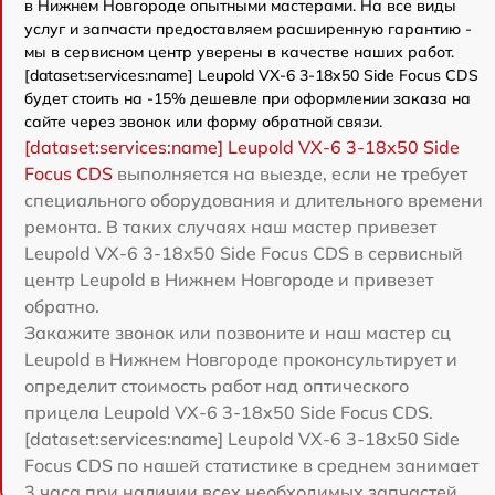
в Нижнем Новгороде опытными мастерами. На все виды
услуг и запчасти предоставляем расширенную гарантию -
мы в сервисном центр уверены в качестве наших работ.
[dataset:services:name] Leupold VX-6 3-18x50 Side Focus CDS
будет стоить на -15% дешевле при оформлении заказа на
сайте через звонок или форму обратной связи.
[dataset:services:name] Leupold VX-6 3-18x50 Side
Focus CDS
выполняется на выезде, если не требует
специального оборудования и длительного времени
ремонта. В таких случаях наш мастер привезет
Leupold VX-6 3-18x50 Side Focus CDS в сервисный
центр Leupold в Нижнем Новгороде и привезет
обратно.
Закажите звонок или позвоните и наш мастер сц
Leupold в Нижнем Новгороде проконсультирует и
определит стоимость работ над оптического
прицела Leupold VX-6 3-18x50 Side Focus CDS.
[dataset:services:name] Leupold VX-6 3-18x50 Side
Focus CDS по нашей статистике в среднем занимает
3 часа при наличии всех необходимых запчастей.