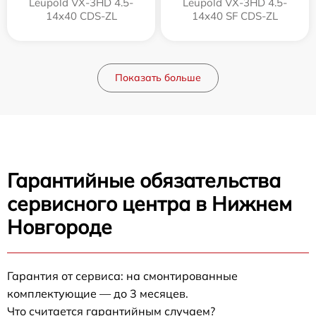
Leupold VX-3HD 4.5-
Leupold VX-3HD 4.5-
14x40 CDS-ZL
14x40 SF CDS-ZL
Показать больше
Гарантийные обязательства
сервисного центра в Нижнем
Новгороде
Гарантия от сервиса: на смонтированные
комплектующие — до 3 месяцев.
Что считается гарантийным случаем?