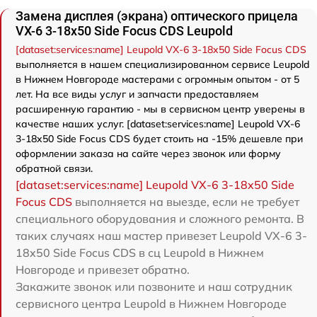
Замена дисплея (экрана) оптического прицела
VX-6 3-18x50 Side Focus CDS Leupold
[dataset:services:name] Leupold VX-6 3-18x50 Side Focus CDS
выполняется в нашем специализированном сервисе Leupold
в Нижнем Новгороде мастерами с огромным опытом - от 5
лет. На все виды услуг и запчасти предоставляем
расширенную гарантию - мы в сервисном центр уверены в
качестве наших услуг. [dataset:services:name] Leupold VX-6
3-18x50 Side Focus CDS будет стоить на -15% дешевле при
оформлении заказа на сайте через звонок или форму
обратной связи.
[dataset:services:name] Leupold VX-6 3-18x50 Side
Focus CDS
выполняется на выезде, если не требует
специального оборудования и сложного ремонта. В
таких случаях наш мастер привезет Leupold VX-6 3-
18x50 Side Focus CDS в сц Leupold в Нижнем
Новгороде и привезет обратно.
Закажите звонок или позвоните и наш сотрудник
сервисного центра Leupold в Нижнем Новгороде