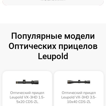
Популярные модели
Оптических прицелов
Leupold
Оптический прицел
Оптический прицел
Leupold VX-3HD 1.5-
Leupold VX-3HD 3.5-
5x20 CDS-ZL
10x40 CDS-ZL