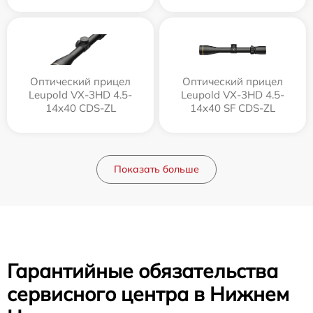
Оптический прицел
Оптический прицел
Leupold VX-3HD 4.5-
Leupold VX-3HD 4.5-
14x40 CDS-ZL
14x40 SF CDS-ZL
Показать больше
Гарантийные обязательства
сервисного центра в Нижнем