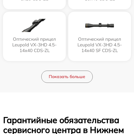
Оптический прицел
Оптический прицел
Leupold VX-3HD 4.5-
Leupold VX-3HD 4.5-
14x40 CDS-ZL
14x40 SF CDS-ZL
Показать больше
Гарантийные обязательства
сервисного центра в Нижнем