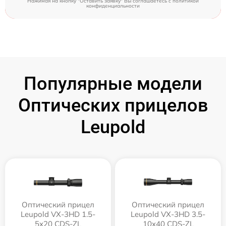
Нажимая на кнопку "Оставить заявку" Вы соглашаетесь c
политикой
конфиденциальности
Популярные модели
Оптических прицелов
Leupold
Оптический прицел
Оптический прицел
Leupold VX-3HD 1.5-
Leupold VX-3HD 3.5-
5x20 CDS-ZL
10x40 CDS-ZL