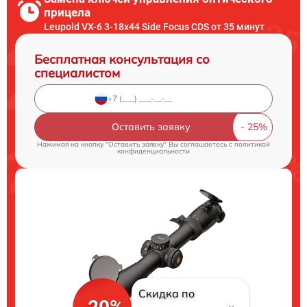
прицела
Leupold VX-6 3-18x44 Side Focus CDS от 35 минут
Бесплатная консультация со
специалистом
Оставить заявку
Нажимая на кнопку "Оставить заявку" Вы соглашаетесь c
политикой
конфиденциальности
Скидка по