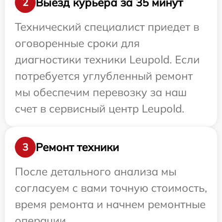
Выезд курьера за 35 минут
2
Технический специалист приедет в
оговоренные сроки для
диагностики техники Leupold. Если
потребуется углубленный ремонт
мы обеспечим перевозку за наш
счет в сервисный центр Leupold.
Ремонт техники
3
После детального анализа мы
согласуем с вами точную стоимость,
время ремонта и начнем ремонтные
операции.