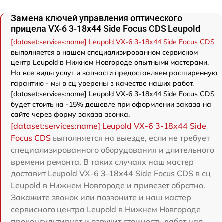
Замена ключей управления оптического
прицела VX-6 3-18x44 Side Focus CDS Leupold
[dataset:services:name] Leupold VX-6 3-18x44 Side Focus CDS
выполняется в нашем специализированном сервисном
центр Leupold в Нижнем Новгороде опытными мастерами.
На все виды услуг и запчасти предоставляем расширенную
гарантию - мы в сц уверены в качестве наших работ.
[dataset:services:name] Leupold VX-6 3-18x44 Side Focus CDS
будет стоить на -15% дешевле при оформлении заказа на
сайте через форму заказа звонка.
[dataset:services:name] Leupold VX-6 3-18x44 Side
Focus CDS
выполняется на выезде, если не требует
специализированного оборудования и длительного
времени ремонта. В таких случаях наш мастер
доставит Leupold VX-6 3-18x44 Side Focus CDS в сц
Leupold в Нижнем Новгороде и привезет обратно.
Закажите звонок или позвоните и наш мастер
сервисного центра Leupold в Нижнем Новгороде
проконсультирует и озвучит стоимость работ над