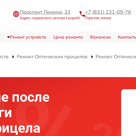
Проспект Ленина, 33
+7 (831) 231-09-76
Адрес сервисного центра Leupold
Горячая линия
Ремонт устройств
Цена ремонта
Вакансии
Контакт
йств
Ремонт Оптических прицелов
Ремонт Оптическ
е после
ги
рицела