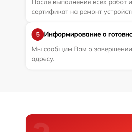
После выполнения всех работ 
сертификат на ремонт устройств
Информирование о готовно
5
Мы сообщим Вам о завершении 
адресу.