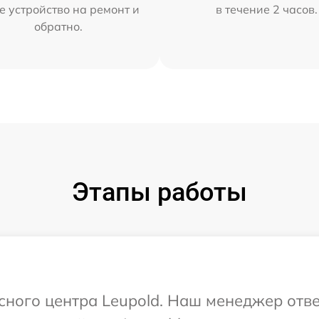
е устройство на ремонт и
в течение 2 часов.
обратно.
Этапы работы
исного центра Leupold. Наш менеджер отв