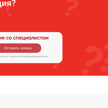
ция?
ия со специалистом
Оставить заявку
аетесь c
политикой конфиденциальности