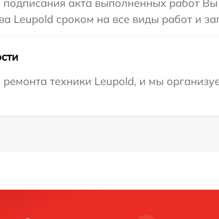
и подписания акта выполненных работ В
а Leupold сроком на все виды работ и за
сти
ремонта техники Leupold, и мы организу