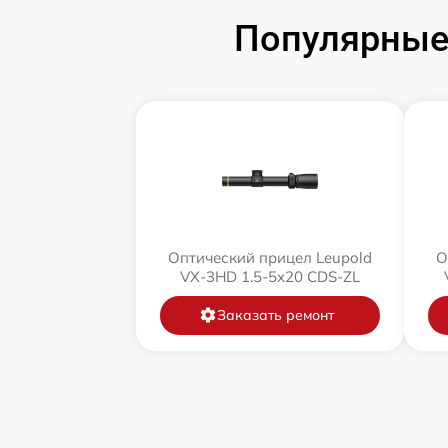
Популярные 
Оптический прицел Leupold
О
VX-3HD 1.5-5x20 CDS-ZL
Заказать ремонт