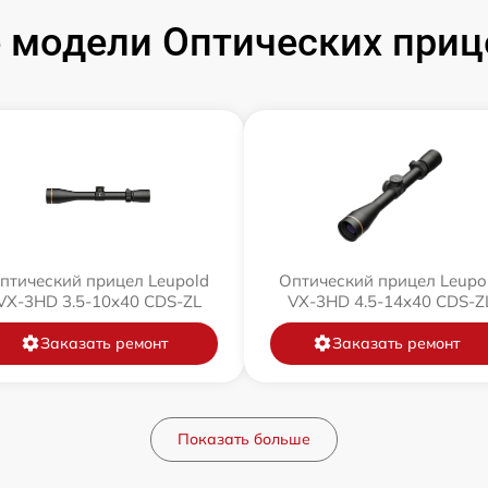
модели Оптических приц
птический прицел Leupold
Оптический прицел Leupo
VX-3HD 3.5-10x40 CDS-ZL
VX-3HD 4.5-14x40 CDS-Z
Заказать ремонт
Заказать ремонт
Показать больше