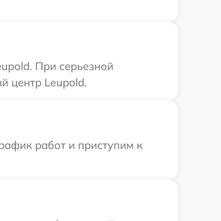
upold. При серьезной
й центр Leupold.
рафик работ и приступим к