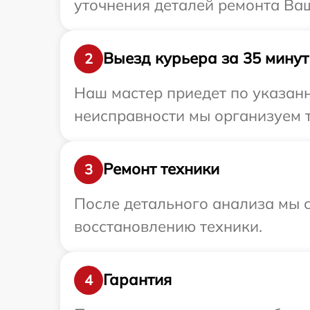
уточнения деталей ремонта Ваш
Выезд курьера за 35 минут
2
Наш мастер приедет по указанн
неисправности мы организуем т
Ремонт техники
3
После детального анализа мы с
восстановлению техники.
Гарантия
4