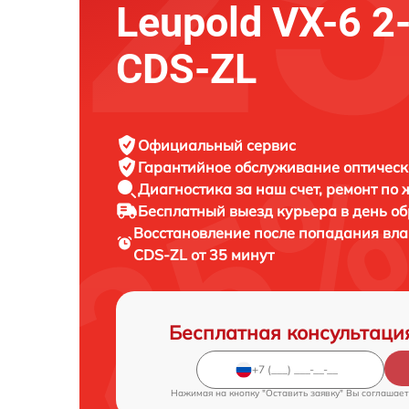
Leupold VX-6 2
CDS-ZL
Официальный сервис
Гарантийное обслуживание
оптическ
Диагностика за наш счет,
ремонт по
Бесплатный выезд курьера
в день о
Восстановление после попадания вла
CDS-ZL от 35 минут
Бесплатная консультаци
Нажимая на кнопку "Оставить заявку" Вы соглашает