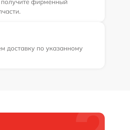
ы получите фирменный
пчасти.
ем доставку по указанному