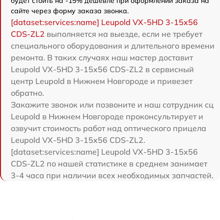
будет стоить на -15% дешевле при оформлении заказа на
сайте через форму заказа звонка.
[dataset:services:name] Leupold VX-5HD 3-15x56
CDS-ZL2
выполняется на выезде, если не требует
специального оборудования и длительного времени
ремонта. В таких случаях наш мастер доставит
Leupold VX-5HD 3-15x56 CDS-ZL2 в сервисный
центр Leupold в Нижнем Новгороде и привезет
обратно.
Закажите звонок или позвоните и наш сотрудник сц
Leupold в Нижнем Новгороде проконсультирует и
озвучит стоимость работ над оптического прицела
Leupold VX-5HD 3-15x56 CDS-ZL2.
[dataset:services:name] Leupold VX-5HD 3-15x56
CDS-ZL2 по нашей статистике в среднем занимает
3-4 часа при наличии всех необходимых запчастей.