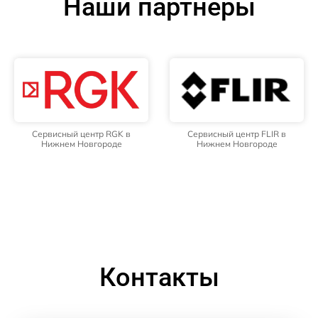
Наши партнёры
Сервисный центр RGK в
Сервисный центр FLIR в
Нижнем Новгороде
Нижнем Новгороде
Контакты