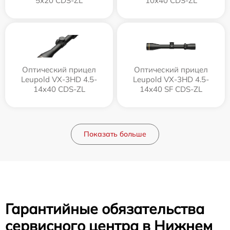
5x20 CDS-ZL
10x40 CDS-ZL
Оптический прицел
Оптический прицел
Leupold VX-3HD 4.5-
Leupold VX-3HD 4.5-
14x40 CDS-ZL
14x40 SF CDS-ZL
Показать больше
Гарантийные обязательства
сервисного центра в Нижнем