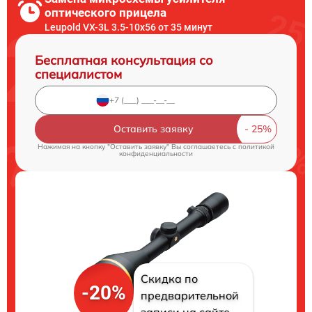
оптического прицела
Leupold VX-3L 3.5-10x56 от 35 минут
Бесплатная консультация со
специалистом
Оставить заявку
Нажимая на кнопку "Оставить заявку" Вы соглашаетесь c
политикой
конфиденциальности
Скидка по
-20%
предварительной