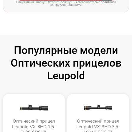
Нажимая на кнопку "Оставить заявку" Вы соглашаетесь c
политикой
конфиденциальности
Популярные модели
Оптических прицелов
Leupold
Оптический прицел
Оптический прицел
Leupold VX-3HD 1.5-
Leupold VX-3HD 3.5-