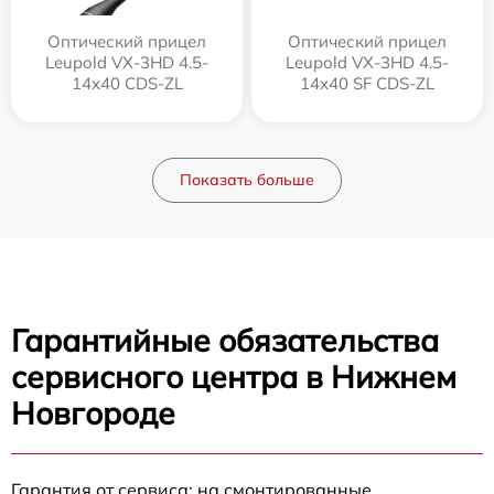
Оптический прицел
Оптический прицел
Leupold VX-3HD 4.5-
Leupold VX-3HD 4.5-
14x40 CDS-ZL
14x40 SF CDS-ZL
Показать больше
Гарантийные обязательства
сервисного центра в Нижнем
Новгороде
Гарантия от сервиса: на смонтированные