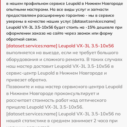
в нашем профильном сервисе Leupold в Нижнем Новгороде
опытными мастерами. На все виды услуг и запчасти
предоставляем расширенную гарантию - мы в сервисе
уверены в качестве наших услуг. [dataset:services:name]
Leupold VX-3L 3.5-10x56 будет стоить на -15% дешевле при
оформлении заказа на сайте через звонок или форму
обратной связи.
[dataset:services:name] Leupold VX-3L 3.5-10x56
выполняется на выезде, если не требует большого
оборудования и сложного ремонта. В таких случаях
наш мастер доставит Leupold VX-3L 3.5-10x56 в
сервис-центр Leupold в Нижнем Новгороде и
привезет обратно.
Позвоните и наш мастер сервисного центра Leupold
в Нижнем Новгороде проконсультирует и
рассчитает стоимость работ над оптического
прицела Leupold VX-3L 3.5-10x56.
[dataset:services:name] Leupold VX-3L 3.5-10x56 по
нашей статистике в среднем занимает 2 часа при