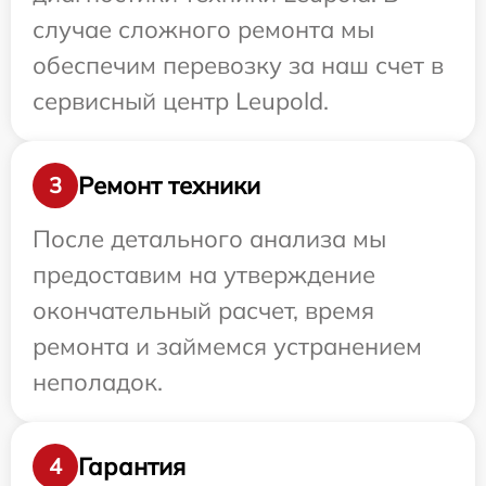
случае сложного ремонта мы
обеспечим перевозку за наш счет в
сервисный центр Leupold.
Ремонт техники
3
После детального анализа мы
предоставим на утверждение
окончательный расчет, время
ремонта и займемся устранением
неполадок.
Гарантия
4