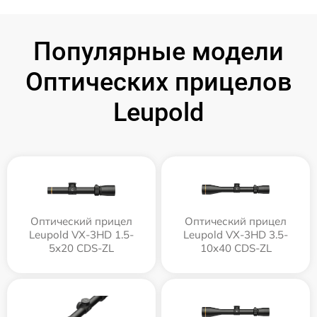
Популярные модели
Оптических прицелов
Leupold
Оптический прицел
Оптический прицел
Leupold VX-3HD 1.5-
Leupold VX-3HD 3.5-
5x20 CDS-ZL
10x40 CDS-ZL