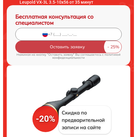
Leupold VX-3L 3.5-10x56 от 35 минут
Бесплатная консультация со
специалистом
Оставить заявку
Нажимая на кнопку "Оставить заявку" Вы соглашаетесь c
политикой
конфиденциальности
Скидка по
-20%
предварительной
записи на сайте