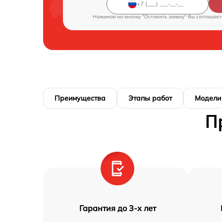
Нажимая на кнопку "Оставить заявку" Вы соглашает
Преимущества
Этапы работ
Модели
П
Гарантия до 3-х лет