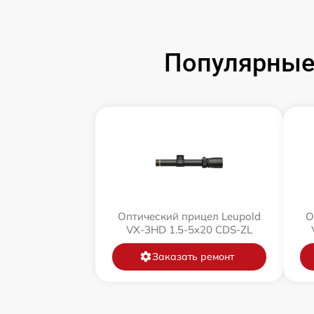
Популярные 
Оптический прицел Leupold
О
VX-3HD 1.5-5x20 CDS-ZL
Заказать ремонт