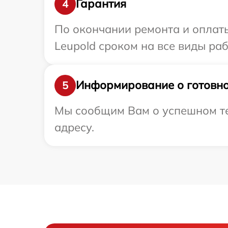
Гарантия
4
По окончании ремонта и оплат
Leupold сроком на все виды раб
Информирование о готовно
5
Мы сообщим Вам о успешном те
адресу.