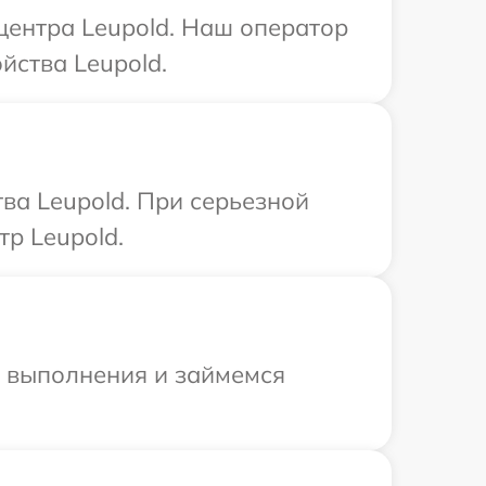
 центра Leupold. Наш оператор
йства Leupold.
ва Leupold. При серьезной
р Leupold.
и выполнения и займемся