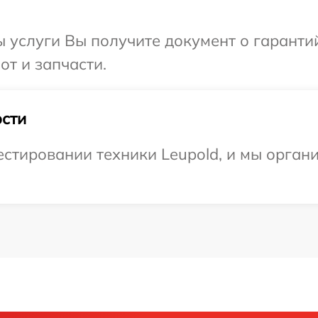
ы услуги Вы получите документ о гарант
от и запчасти.
сти
стировании техники Leupold, и мы орган