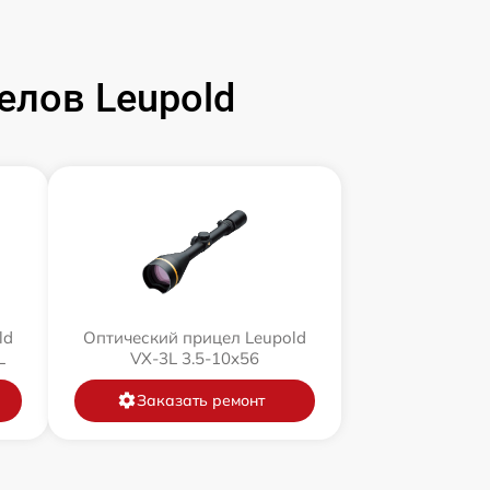
елов Leupold
ld
Оптический прицел Leupold
L
VX-3L 3.5-10x56
Заказать ремонт