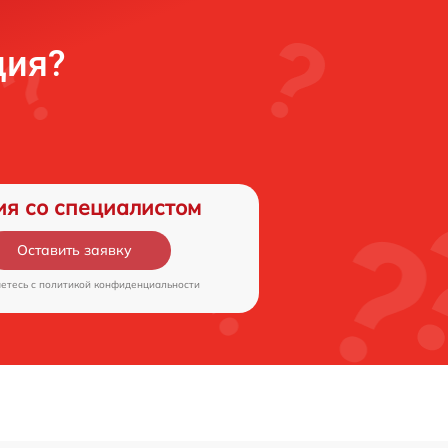
ция?
ия со специалистом
Оставить заявку
аетесь c
политикой конфиденциальности