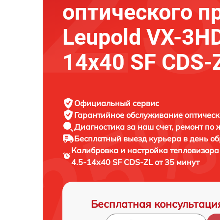
оптического п
Leupold VX-3HD
14x40 SF CDS-
Официальный сервис
Гарантийное обслуживание
оптическ
Диагностика за наш счет,
ремонт по
Бесплатный выезд курьера
в день о
Калибровка и настройка тепловизора
4.5-14x40 SF CDS-ZL от 35 минут
Бесплатная консультаци