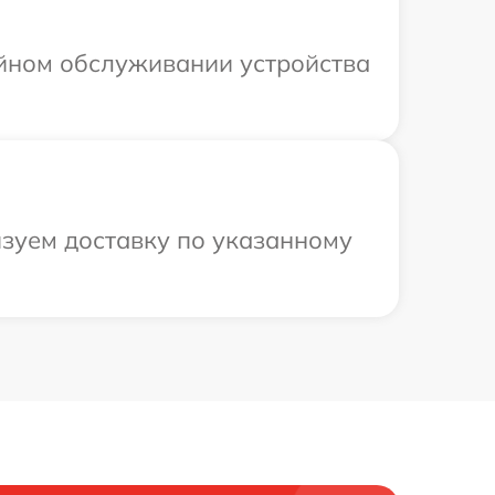
ийном обслуживании устройства
изуем доставку по указанному