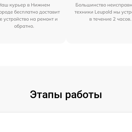
Наш курьер в Нижнем
Большинство неисправн
ороде бесплатно доставит
техники Leupold мы уст
е устройство на ремонт и
в течение 2 часов.
обратно.
Этапы работы