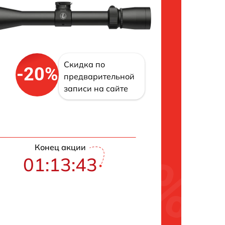
Скидка по
-20%
предварительной
записи на сайте
Конец акции
01:13:42