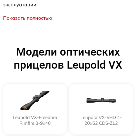
эксплуатации.
Показать полностью
Модели оптических
прицелов Leupold VX
Leupold VX-Freedom
Leupold VX-5HD 4-
Rimfire 3-9x40
20x52 CDS-ZL2