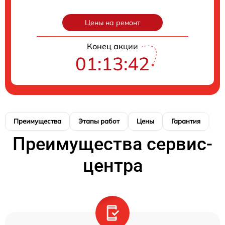
Цены на ремонт
Конец акции
01:13:41
Преимущества
Этапы работ
Цены
Гарантия
М
Преимущества сервис-
центра