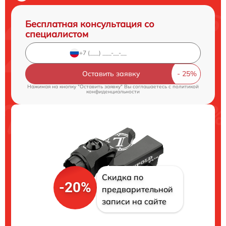
Бесплатная консультация со
специалистом
Оставить заявку
Нажимая на кнопку "Оставить заявку" Вы соглашаетесь c
политикой
конфиденциальности
Скидка по
-20%
предварительной
записи на сайте