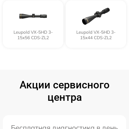
Leupold VX-5HD 3-
Leupold VX-5HD 3-
15x56 CDS-ZL2
15x44 CDS-ZL2
Акции сервисного
центра
Бесплатная диагностика в день