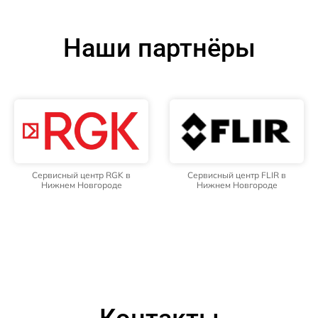
Наши партнёры
Сервисный центр RGK в
Сервисный центр FLIR в
Нижнем Новгороде
Нижнем Новгороде