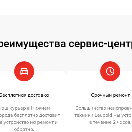
реимущества сервис-цент
Бесплатная доставка
Срочный ремонт
Наш курьер в Нижнем
Большинство неисправн
ороде бесплатно доставит
техники Leupold мы уст
е устройство на ремонт и
в течение 2 часов.
обратно.