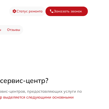
Статус ремонта
Заказать звонок
ы
Отзывы
 сервис-центр?
рвис-центров, предоставляющих услуги по
тр выделяется следующими основными