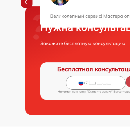
Великолепный сервис! Мастера оп
Нужна консульта
Закажите бесплатную консультацию
Бесплатная консультац
Нажимая на кнопку "Оставить заявку" Вы соглаш