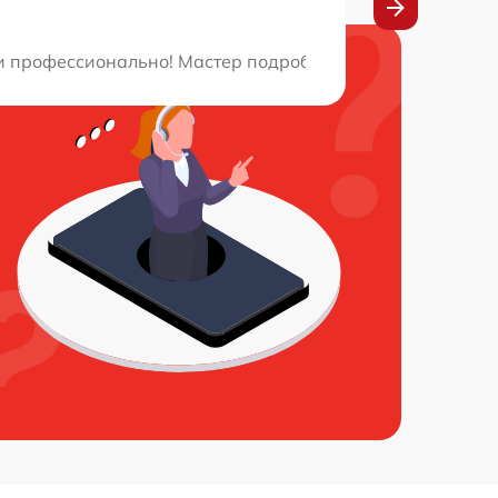
делывая внимание каждой детали. Получил полное объя
 и профессионально! Мастер подробно рассказал о всех