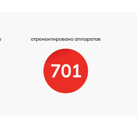
у
отремонтировано аппаратов
701