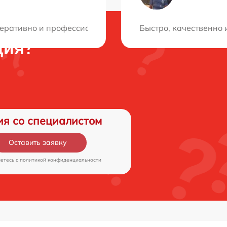
еративно и профессионально справились с ремонтом, у
Быстро, качественно
ция?
ия со специалистом
Оставить заявку
аетесь c
политикой конфиденциальности