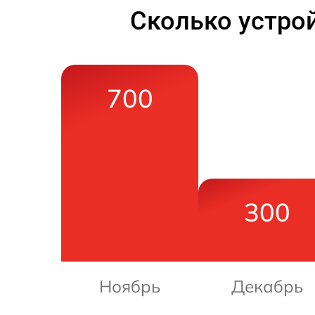
Сколько устро
700
300
Ноябрь
Декабрь