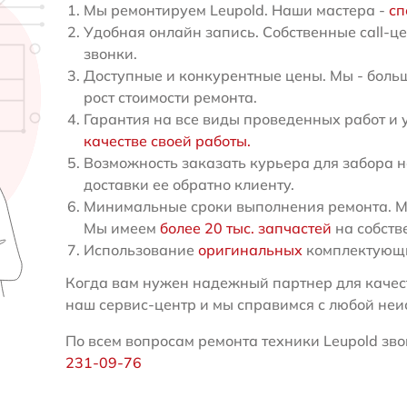
Мы ремонтируем Leupold. Наши мастера -
сп
Удобная онлайн запись. Собственные call-ц
звонки.
Доступные и конкурентные цены. Мы - больш
рост стоимости ремонта.
Гарантия на все виды проведенных работ и 
качестве своей работы.
Возможность заказать курьера для забора н
доставки ее обратно клиенту.
Минимальные сроки выполнения ремонта. Мы
Мы имеем
более 20 тыс. запчастей
на собств
Использование
оригинальных
комплектующи
Когда вам нужен надежный партнер для качест
наш сервис-центр и мы справимся с любой неи
По всем вопросам ремонта техники Leupold звон
231-09-76