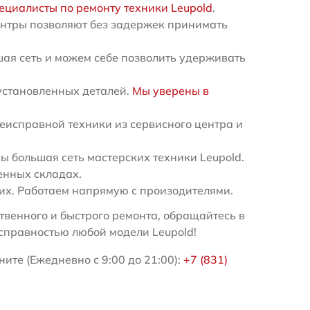
ециалисты по ремонту техники Leupold
.
ентры позволяют без задержек принимать
ая сеть и можем себе позволить удерживать
установленных деталей.
Мы уверены в
еисправной техники из сервисного центра и
 большая сеть мастерских техники Leupold.
енных складах.
х. Работаем напрямую с произодителями.
венного и быстрого ремонта, обращайтесь в
справностью любой модели Leupold!
ите (Ежедневно с 9:00 до 21:00):
+7 (831)