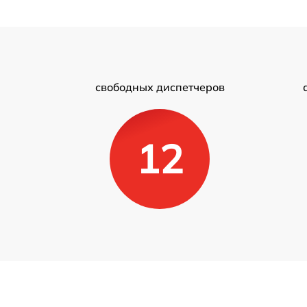
свободных диспетчеров
12